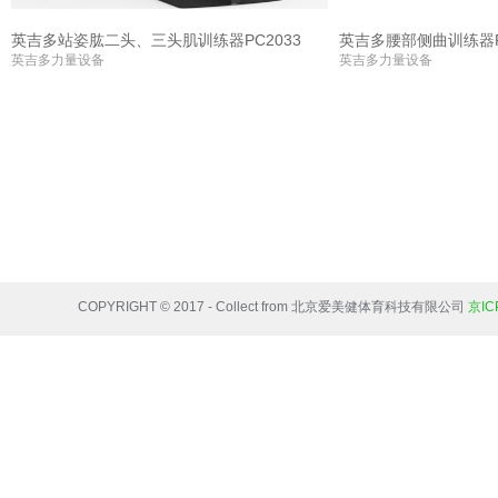
英吉多站姿肱二头、三头肌训练器PC2033
英吉多腰部侧曲训练器P
英吉多力量设备
英吉多力量设备
COPYRIGHT © 2017 - Collect from 北京爱美健体育科技有限公司
京IC