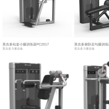
英吉多站姿小腿训练器PC2017
英吉多俯卧后勾腿训练器
英吉多力量设备
英吉多力量设备