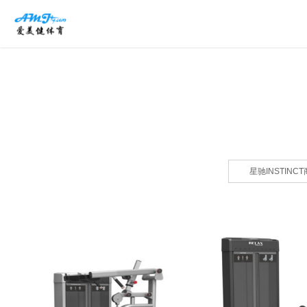
星驰INSTINC