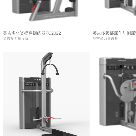
英吉多坐姿提肩训练器PC2022
英吉多颈部屈伸与侧屈训
英吉多力量设备
英吉多力量设备