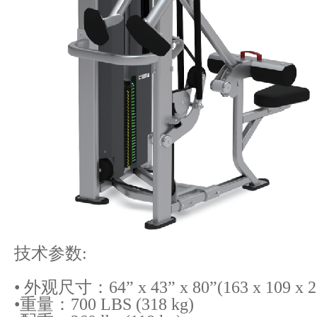
技术参数:
• 外观尺寸：64” x 43” x 80”(163 x 109 x 2
•重量：700 LBS (318 kg)