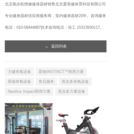
北京跑步机维修健身器材销售北京爱美健体育科技有限公司
专业健身器材供应商服务商，室内健身器材20年。咨询服务
电话：010-58444887技术咨询电话：张工 15313930117。
←
返回列表
力健有氧设备
星驰INSTINCT™商用力量
星驰有氧设备
售后服务
英吉多有氧设备
Nautilus Impact商用力量
英吉多力量设备