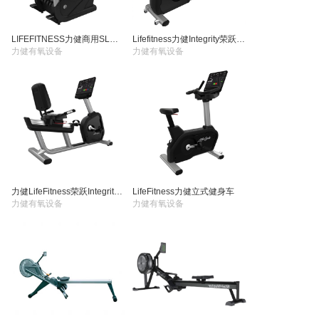
LIFEFITNESS力健商用SL楼梯机登山机爬楼机95PS
Lifefitness力健Integrity荣跃椭圆机
力健有氧设备
力健有氧设备
力健LifeFitness荣跃Integrity商用卧式健身车SL
LifeFitness力健立式健身车
力健有氧设备
力健有氧设备