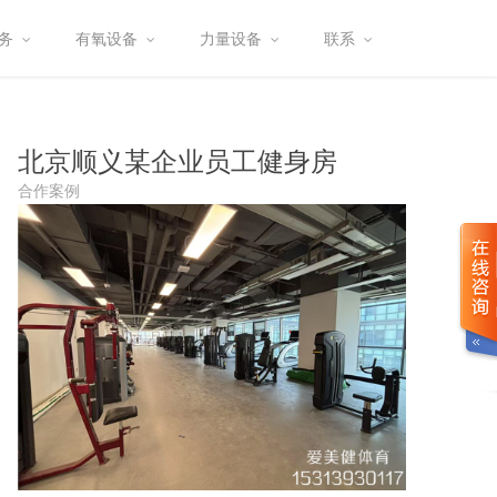
务
有氧设备
力量设备
联系
北京顺义某企业员工健身房
合作案例