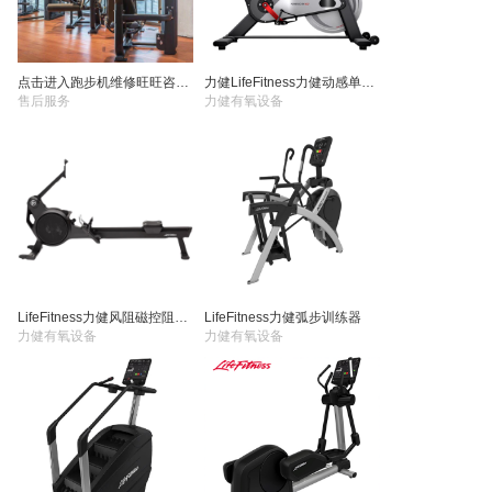
点击进入跑步机维修旺旺咨询页面
力健LifeFitness力健动感单车IC2
售后服务
力健有氧设备
LifeFitness力健风阻磁控阻划船器
LifeFitness力健弧步训练器
力健有氧设备
力健有氧设备