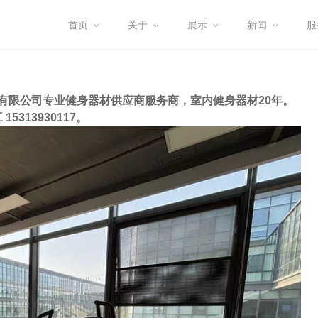
首页
关于
展示
新闻
服
有限公司专业健身器材供应商服务商，室内健身器材20年。
5313930117。