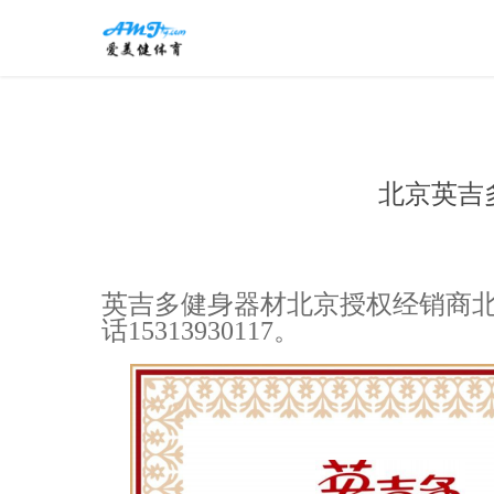
北京英吉
英吉多健身器材北京授权经销商北京爱
话15313930117。