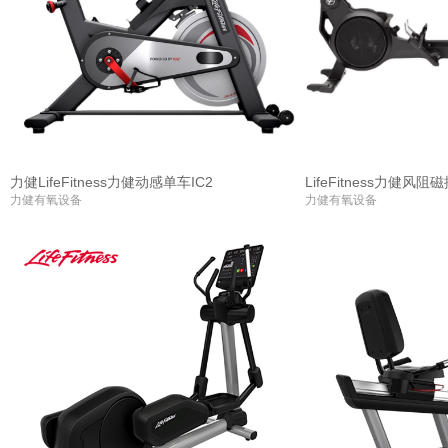
力健LifeFitness力健动感单车IC2
LifeFitness力健风
力健有氧设备
力健有氧设备