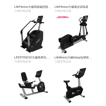
LifeFitness力健风阻磁控阻划船器
LifeFitness力健弧步训练器
力健有氧设备
力健有氧设备
LIFEFITNESS力健商用SL楼梯机登山机爬楼机95PS
Lifefitness力健Integrity荣跃椭圆机
力健有氧设备
力健有氧设备