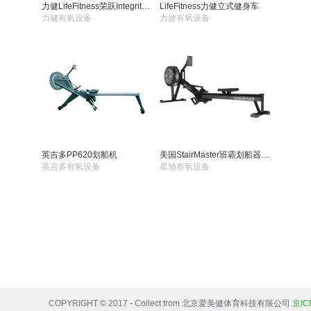
力健LifeFitness荣跃Integrity商用卧式健身车SL
LifeFitness力健立式健身车
力健有氧设备
力健有氧设备
英吉多PP620划船机
美国StairMaster班霸划船器HIIT ROWER
英吉多有氧设备
星驰有氧设备
COPYRIGHT © 2017 - Collect from 北京爱美健体育科技有限公司
京IC