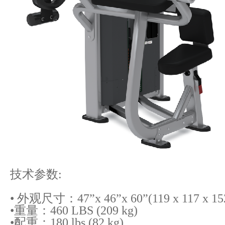
技术参数:
• 外观尺寸：47”x 46”x 60”(119 x 117 x 15
•重量：460 LBS (209 kg)
•配重：180 lbs (82 kg)