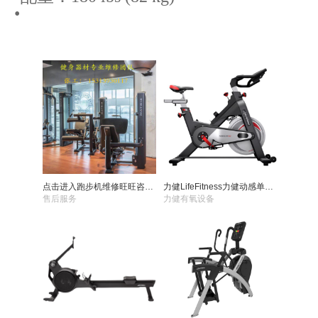
•
点击进入跑步机维修旺旺咨询页面
力健LifeFitness力健动感单车IC2
售后服务
力健有氧设备