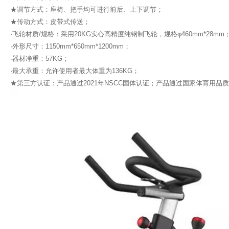
★调节方式：座椅、把手均可进行前后、上下调节；
★传动方式：皮带式传送；
·飞轮材质/规格：采用20KG实心高精度纯钢制飞轮，规格φ460mm*
·外形尺寸：1150mm*650mm*1200mm；
·器材净重：57KG；
·最大承重：允许使用者最大体重为136KG；
★第三方认证：产品通过2021年NSCC国体认证；产品通过国家体育用