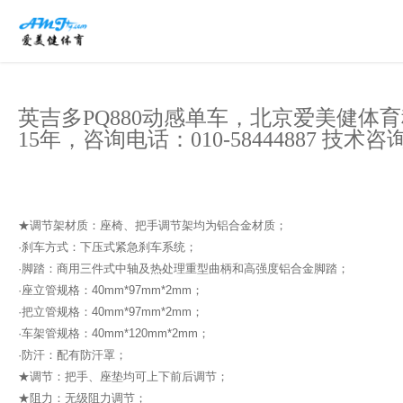
英吉多PQ880动感单车，
北京爱美健体育
15年，咨询电话：010-58444887 技术咨询
★调节架材质：座椅、把手调节架均为铝合金材质；
·刹车方式：下压式紧急刹车系统；
·脚踏：商用三件式中轴及热处理重型曲柄和高强度铝合金脚踏；
·座立管规格：40mm*97mm*2mm；
·把立管规格：40mm*97mm*2mm；
·车架管规格：40mm*120mm*2mm；
·防汗：配有防汗罩；
★调节：把手、座垫均可上下前后调节；
★阻力：无级阻力调节；