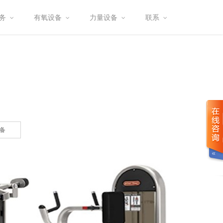
务
有氧设备
力量设备
联系
备