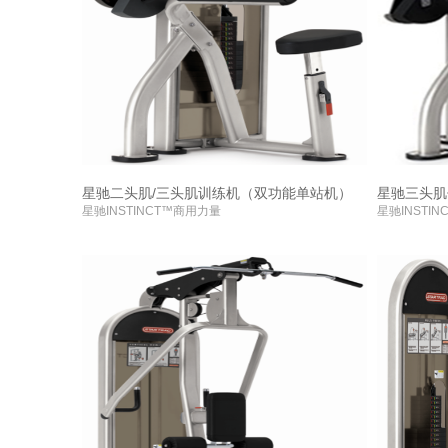
星驰二头肌/三头肌训练机（双功能单站机）
星驰三头肌
星驰INSTINCT™商用力量
星驰INSTI