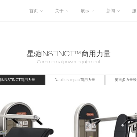
首页
关于
展示
新闻
服
星驰INSTINCT™商用力量
Commercial power equipment
驰INSTINCT商用力量
Nautilus Impact商用力量
英吉多力量设