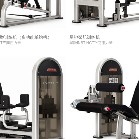
举训练机（多功能单站机）
星驰臀肌训练机
NCT™商用力量
星驰INSTINCT™商用力量