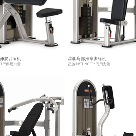
伸展训练机
星驰肩部推举训练机
NCT™商用力量
星驰INSTINCT™商用力量