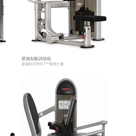
星驰划船训练机
星驰INSTINCT™商用力量