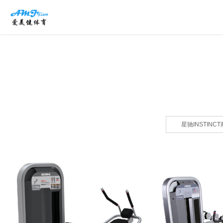
星驰INSTINC